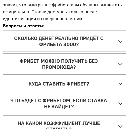
значит, что выигрыш с фрибета вам обязаны выплатить
официально. Ставки доступны только после
идентификации и совершеннолетним.
Вопросы и ответы:
СКОЛЬКО ДЕНЕГ РЕАЛЬНО ПРИДЁТ С
ФРИБЕТА 3000?
ФРИБЕТ МОЖНО ПОЛУЧИТЬ БЕЗ
ПРОМОКОДА?
КУДА СТАВИТЬ ФРИБЕТ?
ЧТО БУДЕТ С ФРИБЕТОМ, ЕСЛИ СТАВКА
НЕ ЗАЙДЁТ?
НА КАКОЙ КОЭФФИЦИЕНТ ЛУЧШЕ