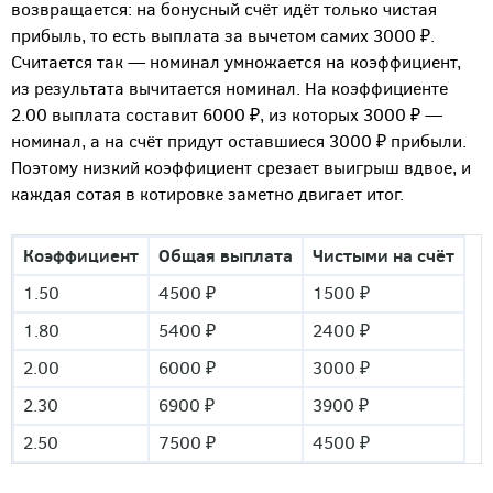
возвращается: на бонусный счёт идёт только чистая
прибыль, то есть выплата за вычетом самих 3000 ₽.
Считается так — номинал умножается на коэффициент,
из результата вычитается номинал. На коэффициенте
2.00 выплата составит 6000 ₽, из которых 3000 ₽ —
номинал, а на счёт придут оставшиеся 3000 ₽ прибыли.
Поэтому низкий коэффициент срезает выигрыш вдвое, и
каждая сотая в котировке заметно двигает итог.
Коэффициент
Общая выплата
Чистыми на счёт
1.50
4500 ₽
1500 ₽
1.80
5400 ₽
2400 ₽
2.00
6000 ₽
3000 ₽
2.30
6900 ₽
3900 ₽
2.50
7500 ₽
4500 ₽