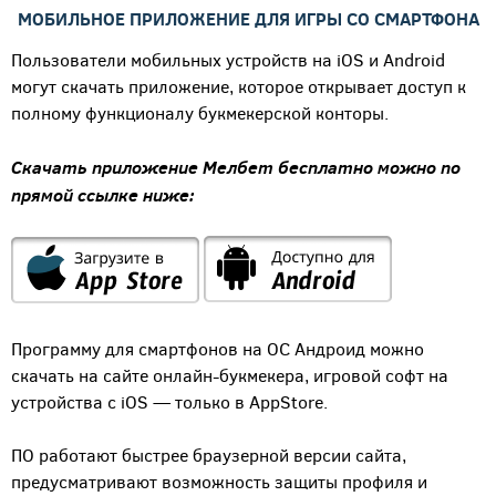
МОБИЛЬНОЕ ПРИЛОЖЕНИЕ ДЛЯ ИГРЫ СО СМАРТФОНА
Пользователи мобильных устройств на iOS и Android
могут скачать приложение, которое открывает доступ к
полному функционалу букмекерской конторы.
Скачать приложение Мелбет бесплатно можно по
прямой ссылке ниже:
Программу для смартфонов на ОС Андроид можно
скачать на сайте онлайн-букмекера, игровой софт на
устройства с iOS — только в AppStore.
ПО работают быстрее браузерной версии сайта,
предусматривают возможность защиты профиля и