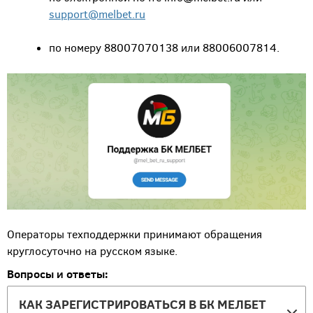
support@melbet.ru
по номеру 88007070138 или 88006007814.
Операторы техподдержки принимают обращения
круглосуточно на русском языке.
Вопросы и ответы:
КАК ЗАРЕГИСТРИРОВАТЬСЯ В БК МЕЛБЕТ