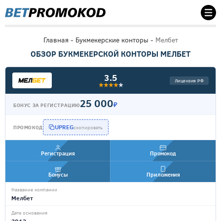
Главная
Букмекерские конторы
Мелбет
ОБЗОР БУКМЕКЕРСКОЙ КОНТОРЫ МЕЛБЕТ
3.5
Лицензия РФ
25 000
₽
БОНУС ЗА РЕГИСТРАЦИЮ
UPREG
ПРОМОКОД
скопировать
Регистрация
Промокод
Бонусы
Приложения
Название компании
Мелбет
Дата основания