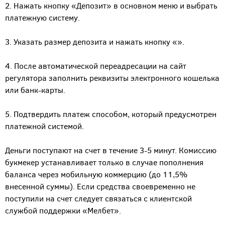
2. Нажать кнопку «Депозит» в основном меню и выбрать
платежную систему.
3. Указать размер депозита и нажать кнопку «».
4. После автоматической переадресации на сайт
регулятора заполнить реквизиты электронного кошелька
или банк-карты.
5. Подтвердить платеж способом, который предусмотрен
платежной системой.
Деньги поступают на счет в течение 3-5 минут. Комиссию
букмекер устанавливает только в случае пополнения
баланса через мобильную коммерцию (до 11,5%
внесенной суммы). Если средства своевременно не
поступили на счет следует связаться с клиентской
службой поддержки «Мелбет».