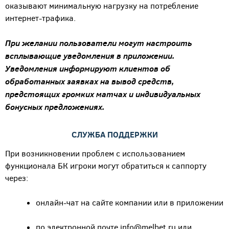
оказывают минимальную нагрузку на потребление
интернет-трафика.
При желании пользователи могут настроить
всплывающие уведомления в приложении.
Уведомления информируют клиентов об
обработанных заявках на вывод средств,
предстоящих громких матчах и индивидуальных
бонусных предложениях.
СЛУЖБА ПОДДЕРЖКИ
При возникновении проблем с использованием
функционала БК игроки могут обратиться к саппорту
через:
онлайн-чат на сайте компании или в приложении
по электронной почте info@melbet.ru или