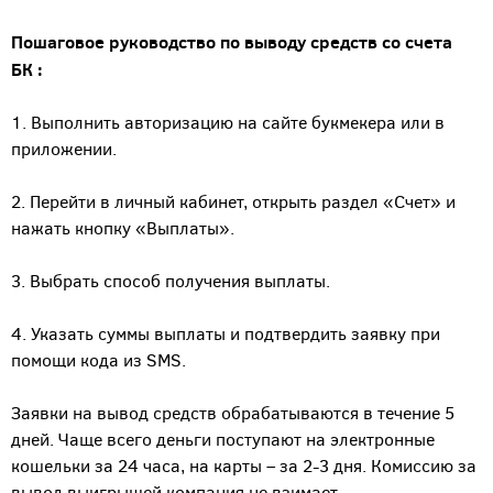
Пошаговое руководство по выводу средств со счета
БК :
1. Выполнить авторизацию на сайте букмекера или в
приложении.
2. Перейти в личный кабинет, открыть раздел «Счет» и
нажать кнопку «Выплаты».
3. Выбрать способ получения выплаты.
4. Указать суммы выплаты и подтвердить заявку при
помощи кода из SMS.
Заявки на вывод средств обрабатываются в течение 5
дней. Чаще всего деньги поступают на электронные
кошельки за 24 часа, на карты – за 2-3 дня. Комиссию за
вывод выигрышей компания не взимает.