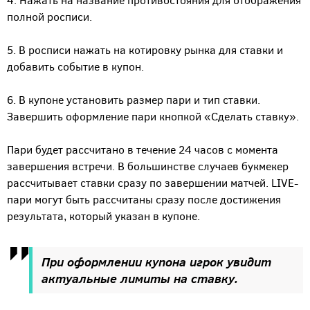
4. Нажать на название противостояния для отображения
полной росписи.
5. В росписи нажать на котировку рынка для ставки и
добавить событие в купон.
6. В купоне установить размер пари и тип ставки.
Завершить оформление пари кнопкой «Сделать ставку».
Пари будет рассчитано в течение 24 часов с момента
завершения встречи. В большинстве случаев букмекер
рассчитывает ставки сразу по завершении матчей. LIVE-
пари могут быть рассчитаны сразу после достижения
результата, который указан в купоне.
При оформлении купона игрок увидит
актуальные лимиты на ставку.