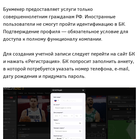
Букмекер предоставляет услуги только
совершеннолетним гражданам РФ. Иностранные
пользователи не смогут пройти идентификацию в БК.
Подтверждение профиля — обязательное условие для
доступа к полному функционалу компании.
Для создания учетной записи следует перейти на сайт БК
и нажать «Регистрация». БК попросит заполнить анкету,
в которой потребуется указать номер телефона, e-mail,
дату рождения и придумать пароль.