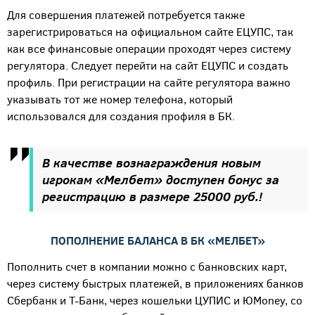
Для совершения платежей потребуется также
зарегистрироваться на официальном сайте ЕЦУПС, так
как все финансовые операции проходят через систему
регулятора. Следует перейти на сайт ЕЦУПС и создать
профиль. При регистрации на сайте регулятора важно
указывать тот же номер телефона, который
использовался для создания профиля в БК.
В качестве вознаграждения новым
игрокам «Мелбет» доступен бонус за
регистрацию в размере 25000 руб.!
ПОПОЛНЕНИЕ БАЛАНСА В БК «МЕЛБЕТ»
Пополнить счет в компании можно c банковских карт,
через систему быстрых платежей, в приложениях банков
Сбербанк и Т-Банк, через кошельки ЦУПИС и ЮMoney, со